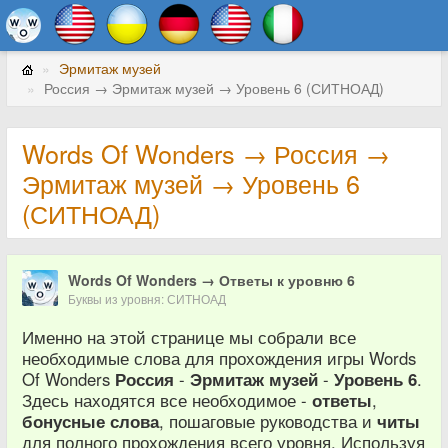
Эрмитаж музей
Россия → Эрмитаж музей → Уровень 6 (СИТНОАД)
Words Of Wonders → Россия →
Эрмитаж музей → Уровень 6
(СИТНОАД)
Words Of Wonders → Ответы к уровню 6
Буквы из уровня: СИТНОАД
Именно на этой странице мы собрали все
необходимые слова для прохождения игры Words
Of Wonders
Россия
-
Эрмитаж музей
-
Уровень 6
.
Здесь находятся все необходимое -
ответы
,
бонусные слова
, пошаговые руководства и
читы
для полного прохождения всего уровня. Используя