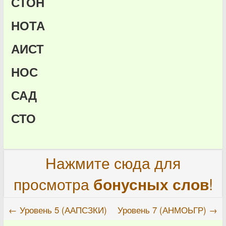
СТОН
НОТА
АИСТ
НОС
САД
СТО
Нажмите сюда для
просмотра
бонусных слов
!
← Уровень 5 (ААПСЗКИ)
Уровень 7 (АНМОЬГР) →