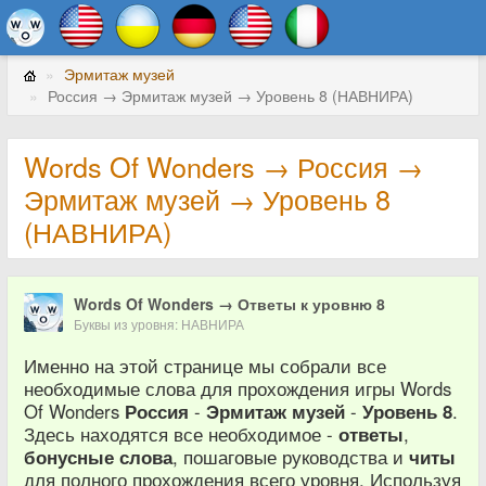
Эрмитаж музей
Россия → Эрмитаж музей → Уровень 8 (НАВНИРА)
Words Of Wonders → Россия →
Эрмитаж музей → Уровень 8
(НАВНИРА)
Words Of Wonders → Ответы к уровню 8
Буквы из уровня: НАВНИРА
Именно на этой странице мы собрали все
необходимые слова для прохождения игры Words
Of Wonders
Россия
-
Эрмитаж музей
-
Уровень 8
.
Здесь находятся все необходимое -
ответы
,
бонусные слова
, пошаговые руководства и
читы
для полного прохождения всего уровня. Используя