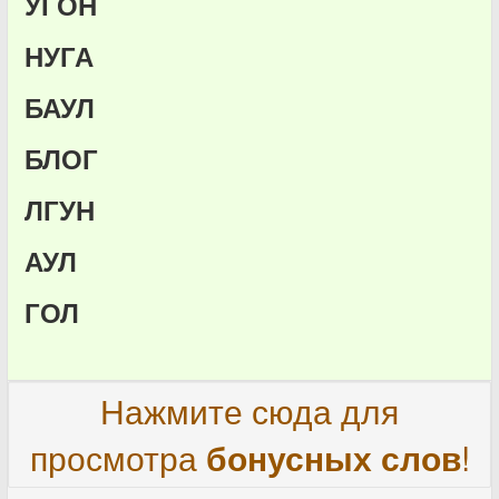
УГОН
НУГА
БАУЛ
БЛОГ
ЛГУН
АУЛ
ГОЛ
Нажмите сюда для
просмотра
бонусных слов
!