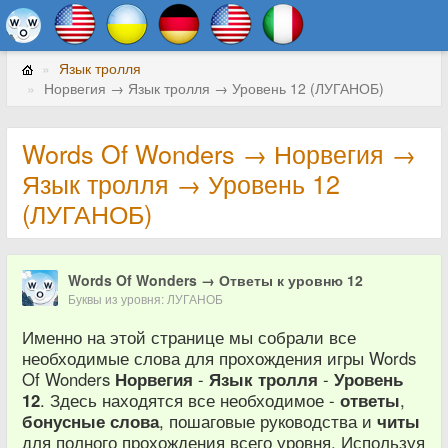
Язык тролля
Норвегия → Язык тролля → Уровень 12 (ЛУГАНОБ)
Words Of Wonders → Норвегия →
Язык тролля → Уровень 12
(ЛУГАНОБ)
Words Of Wonders → Ответы к уровню 12
Буквы из уровня: ЛУГАНОБ
Именно на этой странице мы собрали все
необходимые слова для прохождения игры Words
Of Wonders
Норвегия
-
Язык тролля
-
Уровень
12
. Здесь находятся все необходимое -
ответы
,
бонусные слова
, пошаговые руководства и
читы
для полного прохождения всего уровня. Используя