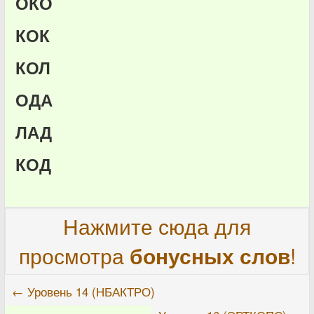
ОКО
КОК
КОЛ
ОДА
ЛАД
КОД
Нажмите сюда для
просмотра
бонусных слов
!
← Уровень 14 (НБАКТРО)