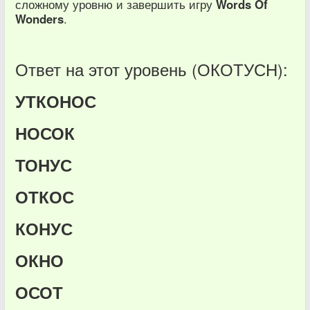
сложному уровню и завершить игру
Words Of
Wonders
.
Ответ на этот уровень (ОКОТУСН):
УТКОНОС
НОСОК
ТОНУС
ОТКОС
КОНУС
ОКНО
ОСОТ