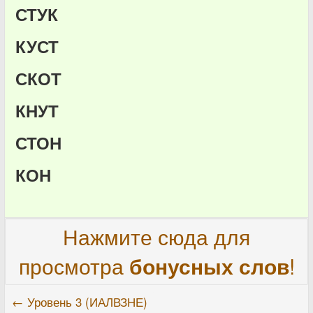
СТУК
КУСТ
СКОТ
КНУТ
СТОН
КОН
Нажмите сюда для
просмотра
бонусных слов
!
← Уровень 3 (ИАЛВЗНЕ)