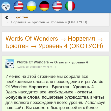
Брюгген
Норвегия → Брюгген → Уровень 4 (ОКОТУСН)
Words Of Wonders → Норвегия →
Брюгген → Уровень 4 (ОКОТУСН)
Words Of Wonders → Ответы к уровню 4
Буквы из уровня: ОКОТУСН
Именно на этой странице мы собрали все
необходимые слова для прохождения игры Words
Of Wonders
Норвегия
-
Брюгген
-
Уровень 4
.
Здесь находятся все необходимое -
ответы
,
бонусные слова
, пошаговые руководства и
читы
для полного прохождения всего уровня. Используя
наш сайт, Вы сможете быстро перейти к более