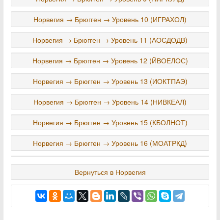
Норвегия → Брюгген → Уровень 10 (ИГРАХОЛ)
Норвегия → Брюгген → Уровень 11 (АОСДОДВ)
Норвегия → Брюгген → Уровень 12 (ЙВОЕЛОС)
Норвегия → Брюгген → Уровень 13 (ИОКТПАЭ)
Норвегия → Брюгген → Уровень 14 (НИВКЕАЛ)
Норвегия → Брюгген → Уровень 15 (КБОЛНОТ)
Норвегия → Брюгген → Уровень 16 (МОАТРКД)
Вернуться в Норвегия