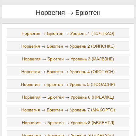
Норвегия → Брюгген
Норвегия → Брюгген → Уровень 1 (ТОЧПКАО)
Норвегия → Брюгген → Уровень 2 (ОИПСПКЕ)
Норвегия → Брюгген → Уровень 3 (ИАЛВЗНЕ)
Норвегия → Брюгген → Уровень 4 (ОКОТУСН)
Норвегия → Брюгген → Уровень 5 (ПООАСНР)
Норвегия → Брюгген → Уровень 6 (НРЕАЛКЦ)
Норвегия → Брюгген → Уровень 7 (МФКОРТО)
Норвегия → Брюгген → Уровень 8 (ЬВИЕНТЛ)
Норвегия → Брюгген → Уровень 9 (НИРКУАД)