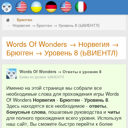
Брюгген
Норвегия → Брюгген → Уровень 8 (ЬВИЕНТЛ)
Words Of Wonders → Норвегия →
Брюгген → Уровень 8 (ЬВИЕНТЛ)
Words Of Wonders → Ответы к уровню 8
Буквы из уровня: ЬВИЕНТЛ
Именно на этой странице мы собрали все
необходимые слова для прохождения игры Words
Of Wonders
Норвегия
-
Брюгген
-
Уровень 8
.
Здесь находятся все необходимое -
ответы
,
бонусные слова
, пошаговые руководства и
читы
для полного прохождения всего уровня. Используя
наш сайт, Вы сможете быстро перейти к более