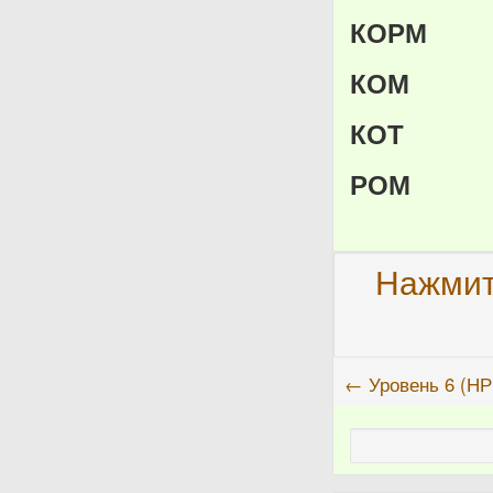
КОРМ
КОМ
КОТ
РОМ
Нажмит
← Уровень 6 (Н