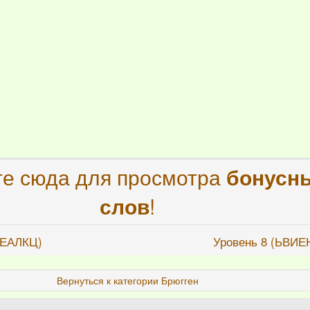
е сюда для просмотра
бонусн
слов
!
РЕАЛКЦ)
Уровень 8 (ЬВИЕ
Вернуться к категории Брюгген