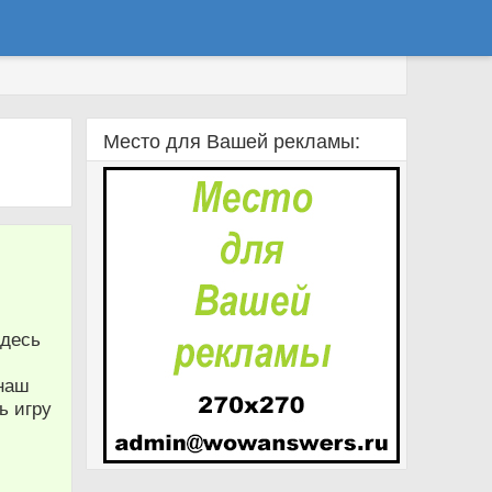
Место для Вашей рекламы:
Здесь
 наш
ь игру