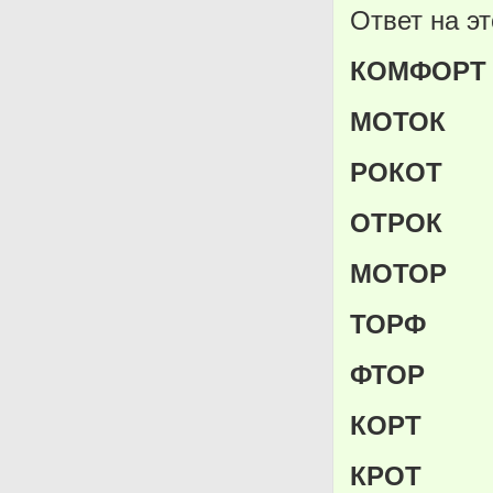
Ответ на э
КОМФОРТ
МОТОК
РОКОТ
ОТРОК
МОТОР
ТОРФ
ФТОР
КОРТ
КРОТ