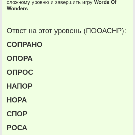
сложному уровню и завершить игру
Words Of
Wonders
.
Ответ на этот уровень (ПООАСНР):
СОПРАНО
ОПОРА
ОПРОС
НАПОР
НОРА
СПОР
РОСА