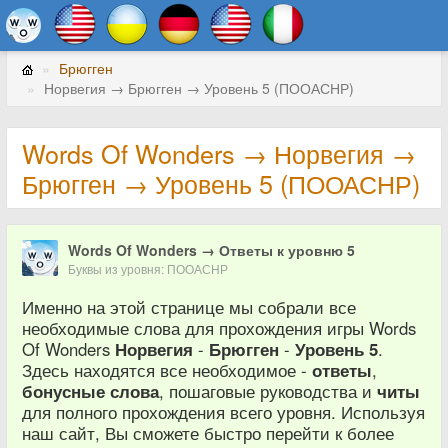
Брюгген
Норвегия → Брюгген → Уровень 5 (ПООАСНР)
Words Of Wonders → Норвегия →
Брюгген → Уровень 5 (ПООАСНР)
Words Of Wonders → Ответы к уровню 5
Буквы из уровня: ПООАСНР
Именно на этой странице мы собрали все
необходимые слова для прохождения игры Words
Of Wonders
Норвегия
-
Брюгген
-
Уровень 5
.
Здесь находятся все необходимое -
ответы
,
бонусные слова
, пошаговые руководства и
читы
для полного прохождения всего уровня. Используя
наш сайт, Вы сможете быстро перейти к более